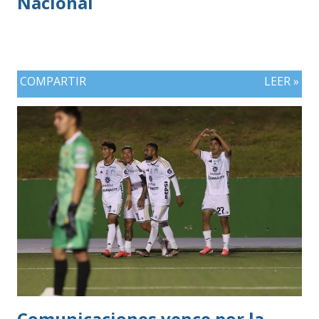
Nacional
COMPARTIR
LEER »
Comunicaciones vence por la