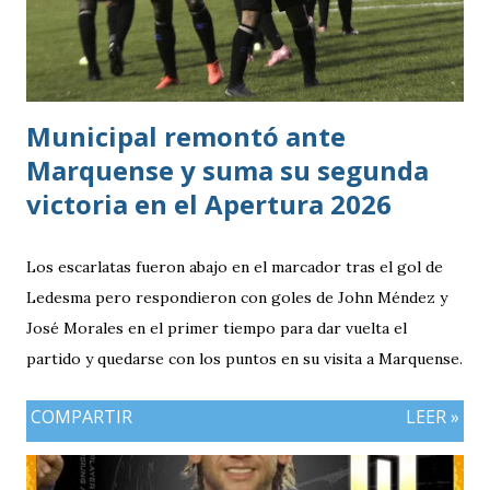
se había manifestado ante Costa Rica y que obligó a la
Bicolor a llegar a la última jornada pendiente de otros
resultados, particularmente del de Honduras vs. Panamá.
Municipal remontó ante
Marquense y suma su segunda
victoria en el Apertura 2026
Los escarlatas fueron abajo en el marcador tras el gol de
Ledesma pero respondieron con goles de John Méndez y
José Morales en el primer tiempo para dar vuelta el
partido y quedarse con los puntos en su visita a Marquense.
COMPARTIR
LEER »