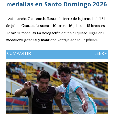
medallas en Santo Domingo 2026
Así marcha Guatemala Hasta el cierre de la jornada del 31
de julio , Guatemala suma: 10 oros 16 platas 15 bronces
Total: 41 medallas La delegación ocupa el quinto lugar del
medallero general y mantiene ventaja sobre República
Dominicana gracias a la mayor cantidad de medallas de
COMPARTIR
LEER »
plata, aunque ambos países registran el mismo número de
oros (10).