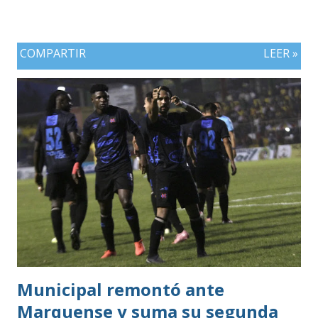
COMPARTIR
LEER »
Municipal remontó ante
Marquense y suma su segunda