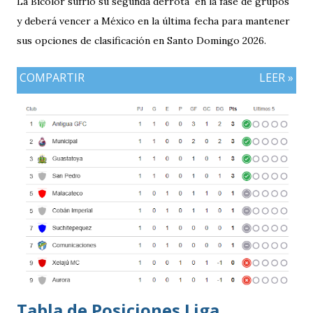
La Bicolor sufrió su segunda derrota en la fase de grupos
y deberá vencer a México en la última fecha para mantener
sus opciones de clasificación en Santo Domingo 2026.
COMPARTIR
LEER »
Tabla de Posiciones Liga