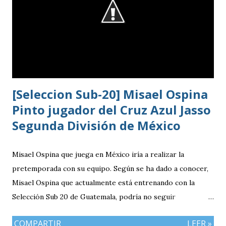
[Seleccion Sub-20] Misael Ospina
Pinto jugador del Cruz Azul Jasso
Segunda División de México
Misael Ospina que juega en México iría a realizar la
pretemporada con su equipo. Según se ha dado a conocer,
Misael Ospina que actualmente está entrenando con la
Selección Sub 20 de Guatemala, podría no seguir
entrenando con el combinado nacional porque su equipo, el
COMPARTIR
LEER »
Cruz Azul de México iniciará a realizar su pretemporada.