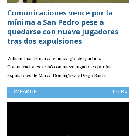
Comunicaciones vence por la
mínima a San Pedro pese a
quedarse con nueve jugadores
tras dos expulsiones
William Duarte marcó el único gol del partido.
Comunicaciones acabó con nueve jugadores por las
expulsiones de Marco Domínguez y Diego Santis.
COMPARTIR
LEER »