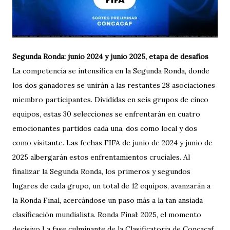
Segunda Ronda: junio 2024 y junio 2025, etapa de desafíos
La competencia se intensifica en la Segunda Ronda, donde
los dos ganadores se unirán a las restantes 28 asociaciones
miembro participantes. Divididas en seis grupos de cinco
equipos, estas 30 selecciones se enfrentarán en cuatro
emocionantes partidos cada una, dos como local y dos
como visitante. Las fechas FIFA de junio de 2024 y junio de
2025 albergarán estos enfrentamientos cruciales. Al
finalizar la Segunda Ronda, los primeros y segundos
lugares de cada grupo, un total de 12 equipos, avanzarán a
la Ronda Final, acercándose un paso más a la tan ansiada
clasificación mundialista. Ronda Final: 2025, el momento
decisivo La fase culminante de la Clasificatoria de Concacaf