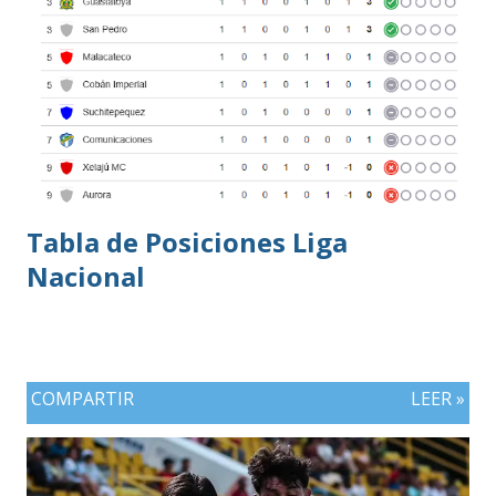
Tabla de Posiciones Liga
Nacional
COMPARTIR
LEER »