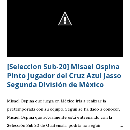
[Seleccion Sub-20] Misael Ospina
Pinto jugador del Cruz Azul Jasso
Segunda División de México
Misael Ospina que juega en México iría a realizar la
pretemporada con su equipo. Según se ha dado a conocer,
Misael Ospina que actualmente está entrenando con la
Selección Sub 20 de Guatemala, podría no seguir