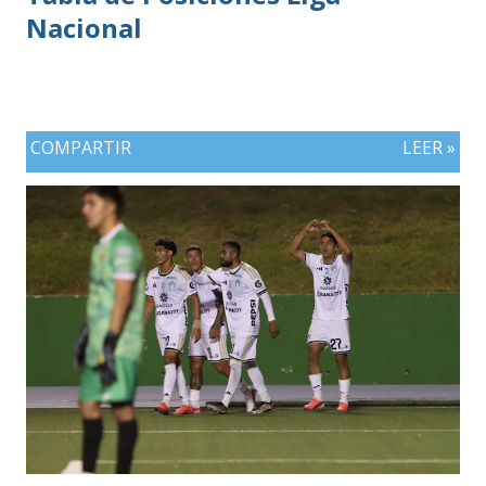
Nacional
COMPARTIR
LEER »