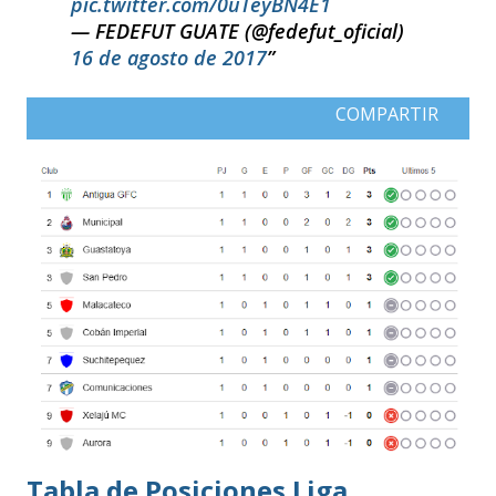
pic.twitter.com/0uTeyBN4E1
— FEDEFUT GUATE (@fedefut_oficial)
16 de agosto de 2017
COMPARTIR
Tabla de Posiciones Liga