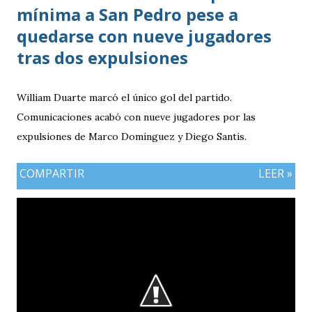
mínima a San Pedro pese a
quedarse con nueve jugadores
tras dos expulsiones
William Duarte marcó el único gol del partido.
Comunicaciones acabó con nueve jugadores por las
expulsiones de Marco Domínguez y Diego Santis.
COMPARTIR
LEER »