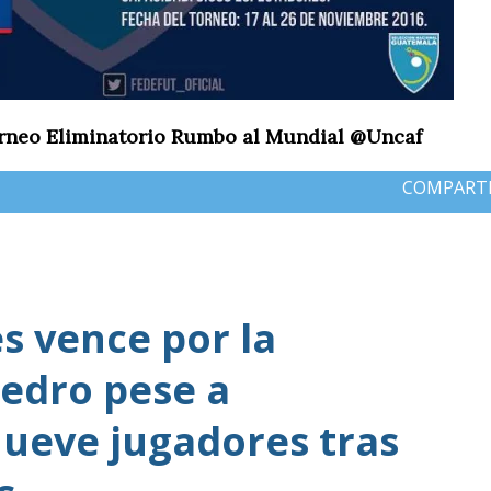
orneo Eliminatorio Rumbo al Mundial @Uncaf
COMPART
 vence por la
edro pese a
ueve jugadores tras