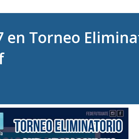
7 en Torneo Elimin
f