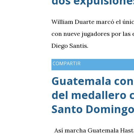
dos expulsione
William Duarte marcó el úni
con nueve jugadores por las
Diego Santis.
COMPARTIR
Guatemala cons
del medallero 
Santo Domingo
Así marcha Guatemala Hasta el