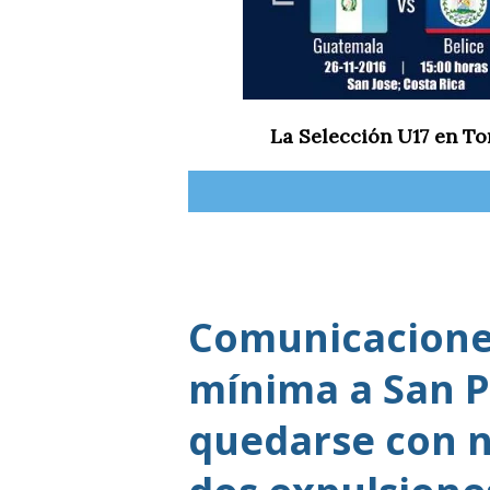
La Selección U17 en T
Comunicaciones
mínima a San P
quedarse con n