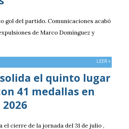
s
co gol del partido. Comunicaciones acabó
 expulsiones de Marco Domínguez y
LEER »
olida el quinto lugar
con 41 medallas en
 2026
 cierre de la jornada del 31 de julio ,