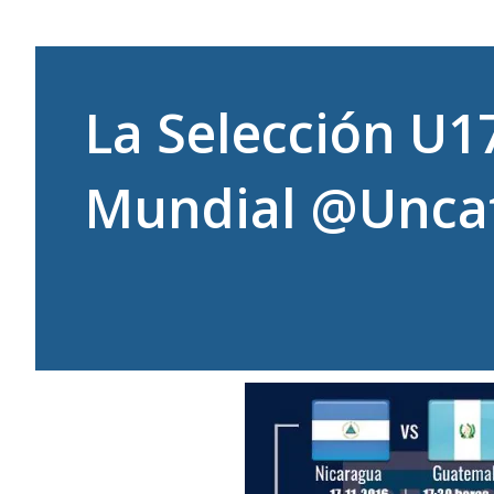
La Selección U1
Mundial @Unca