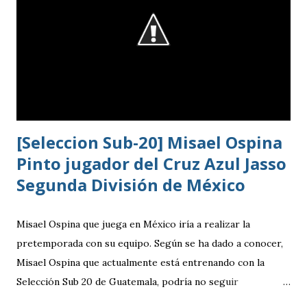
[Seleccion Sub-20] Misael Ospina
Pinto jugador del Cruz Azul Jasso
Segunda División de México
Misael Ospina que juega en México iría a realizar la
pretemporada con su equipo. Según se ha dado a conocer,
Misael Ospina que actualmente está entrenando con la
Selección Sub 20 de Guatemala, podría no seguir
entrenando con el combinado nacional porque su equipo, el