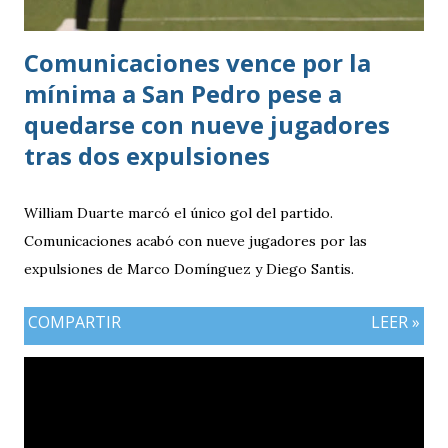
Comunicaciones vence por la
mínima a San Pedro pese a
quedarse con nueve jugadores
tras dos expulsiones
William Duarte marcó el único gol del partido.
Comunicaciones acabó con nueve jugadores por las
expulsiones de Marco Domínguez y Diego Santis.
COMPARTIR
LEER »