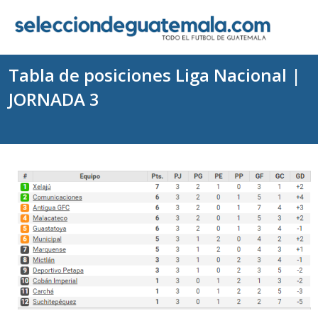
Tabla de posiciones Liga Nacional |
JORNADA 3