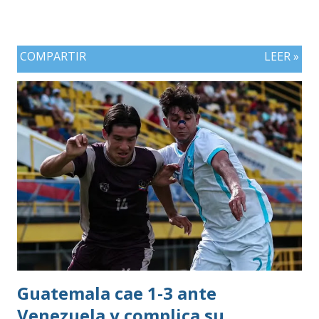
COMPARTIR
LEER »
Guatemala cae 1-3 ante
Venezuela y complica su