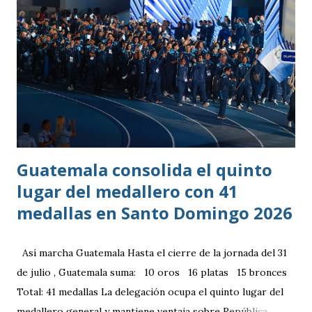
Guatemala consolida el quinto
lugar del medallero con 41
medallas en Santo Domingo 2026
Así marcha Guatemala Hasta el cierre de la jornada del 31
de julio , Guatemala suma: 10 oros 16 platas 15 bronces
Total: 41 medallas La delegación ocupa el quinto lugar del
medallero general y mantiene ventaja sobre República