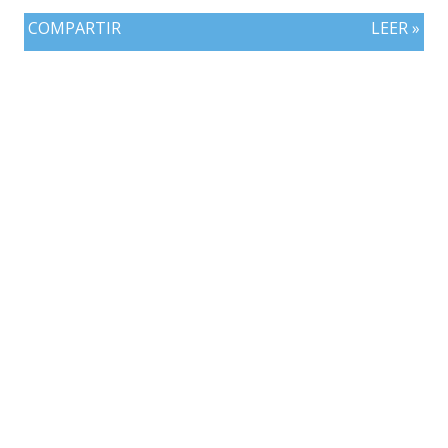
COMPARTIR
LEER »